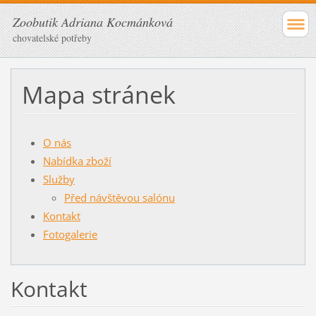
Zoobutik Adriana Kocmánková
chovatelské potřeby
Mapa stránek
O nás
Nabídka zboží
Služby
Před návštěvou salónu
Kontakt
Fotogalerie
Kontakt